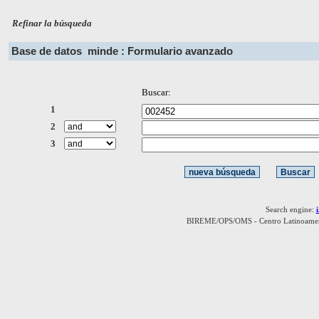
Refinar la búsqueda
Base de datos
minde : Formulario avanzado
Buscar:
1
2
3
Search engine:
BIREME/OPS/OMS - Centro Latinoamerica