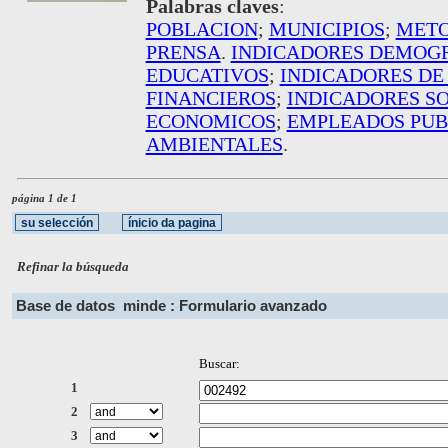
Palabras claves
:
POBLACION
;
MUNICIPIOS
;
MET
PRENSA
.
INDICADORES DEMOG
EDUCATIVOS
;
INDICADORES DE
FINANCIEROS
;
INDICADORES S
ECONOMICOS
;
EMPLEADOS PUB
AMBIENTALES
.
página 1 de 1
Refinar la búsqueda
Base de datos
minde : Formulario avanzado
Buscar:
1
2
3