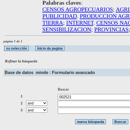
Palabras claves
:
CENSOS AGROPECUARIOS
;
AGR
PUBLICIDAD
.
PRODUCCION AGR
TIERRA
;
INTERNET
.
CENSOS NA
SENSIBILIZACION
;
PROVINCIAS
página 1 de 1
Refinar la búsqueda
Base de datos
minde : Formulario avanzado
Buscar:
1
2
3