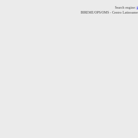
Search engine:
BIREME/OPS/OMS - Centro Latinoamerica