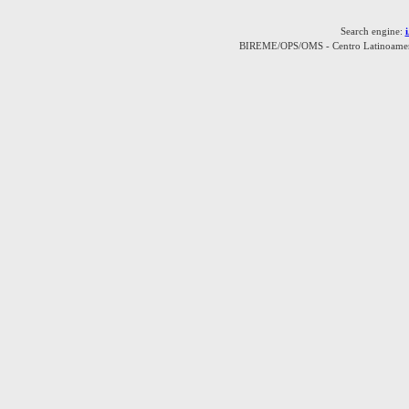
Search engine:
BIREME/OPS/OMS - Centro Latinoamerica