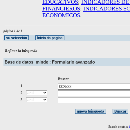
EDUCATIVOS
;
INDICADORES DE
FINANCIEROS
;
INDICADORES S
ECONOMICOS
.
página 1 de 1
Refinar la búsqueda
Base de datos
minde : Formulario avanzado
Buscar:
1
2
3
Search engine: