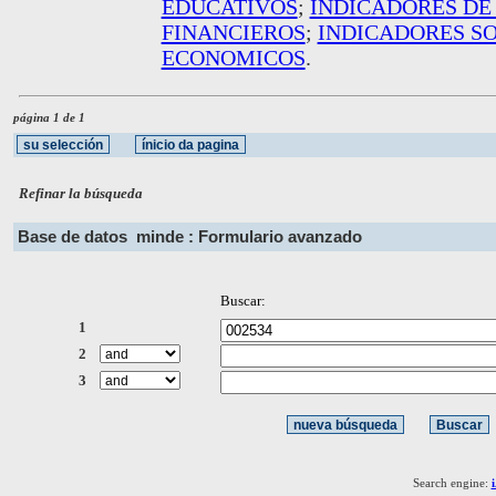
EDUCATIVOS
;
INDICADORES DE
FINANCIEROS
;
INDICADORES S
ECONOMICOS
.
página 1 de 1
Refinar la búsqueda
Base de datos
minde : Formulario avanzado
Buscar:
1
2
3
Search engine: