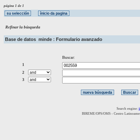
página 1 de 1
Refinar la búsqueda
Base de datos
minde : Formulario avanzado
Buscar:
1
2
3
Search engine:
BIREME/OPS/OMS - Centro Latinoamerica