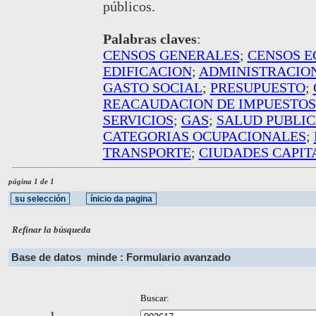
públicos.
Palabras claves
:
CENSOS GENERALES
;
CENSOS 
EDIFICACION
;
ADMINISTRACION
GASTO SOCIAL
;
PRESUPUESTO
;
REACAUDACION DE IMPUESTOS
SERVICIOS
;
GAS
;
SALUD PUBLI
CATEGORIAS OCUPACIONALES
;
TRANSPORTE
;
CIUDADES CAPIT
página 1 de 1
Refinar la búsqueda
Base de datos
minde : Formulario avanzado
Buscar:
1