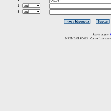
2
3
Search engine:
BIREME/OPS/OMS - Centro Latinoamerica