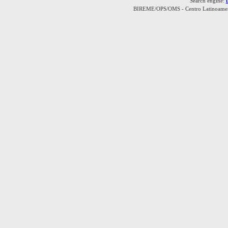
Search engine:
BIREME/OPS/OMS - Centro Latinoamerica