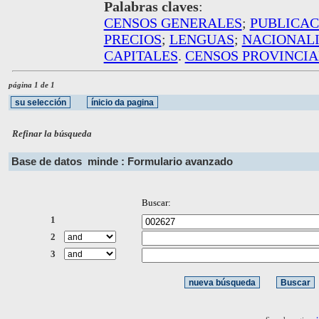
Palabras claves
:
CENSOS GENERALES
;
PUBLICAC
PRECIOS
;
LENGUAS
;
NACIONAL
CAPITALES
.
CENSOS PROVINCIA
página 1 de 1
Refinar la búsqueda
Base de datos
minde : Formulario avanzado
Buscar:
1
2
3