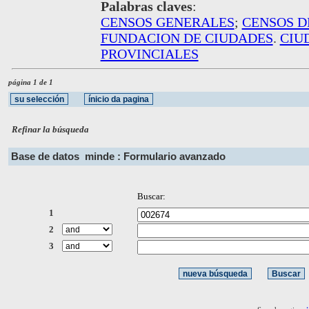
Palabras claves
:
CENSOS GENERALES
;
CENSOS D
FUNDACION DE CIUDADES
.
CIU
PROVINCIALES
página 1 de 1
Refinar la búsqueda
Base de datos
minde : Formulario avanzado
Buscar:
1
2
3