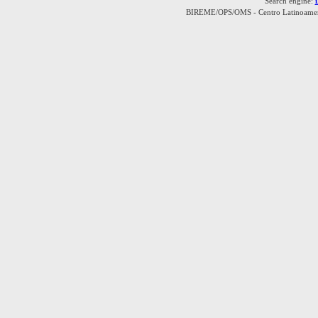
Search engine:
BIREME/OPS/OMS - Centro Latinoamerica