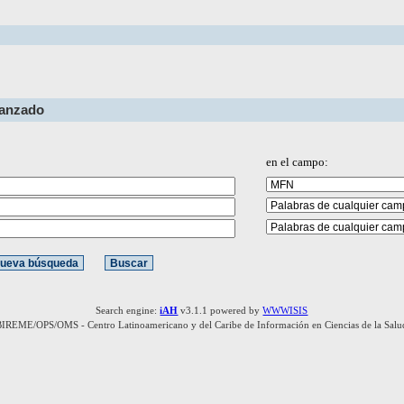
vanzado
en el campo:
Search engine:
iAH
v3.1.1 powered by
WWWISIS
BIREME/OPS/OMS - Centro Latinoamericano y del Caribe de Información en Ciencias de la Salu