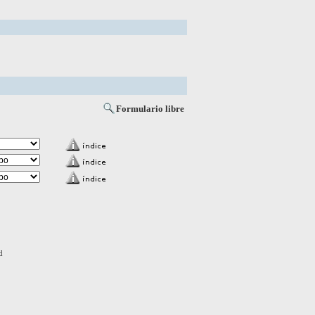
Formulario libre
d