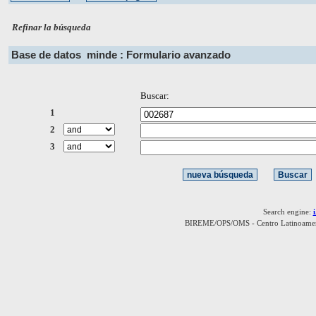
Refinar la búsqueda
Base de datos
minde : Formulario avanzado
Buscar:
1
2
3
Search engine:
BIREME/OPS/OMS - Centro Latinoamerica