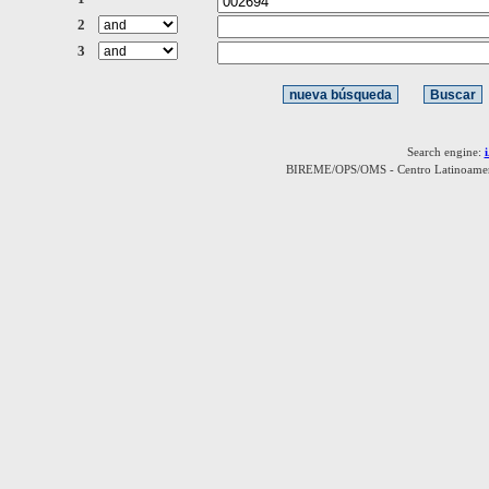
2
3
Search engine:
BIREME/OPS/OMS - Centro Latinoamerica