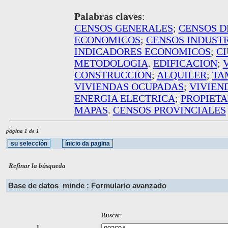
Palabras claves
:
CENSOS GENERALES
;
CENSOS D
ECONOMICOS
;
CENSOS INDUST
INDICADORES ECONOMICOS
;
CI
METODOLOGIA
.
EDIFICACION
;
CONSTRUCCION
;
ALQUILER
;
TA
VIVIENDAS OCUPADAS
;
VIVIEN
ENERGIA ELECTRICA
;
PROPIETA
MAPAS
.
CENSOS PROVINCIALES
página 1 de 1
Refinar la búsqueda
Base de datos
minde : Formulario avanzado
Buscar:
1