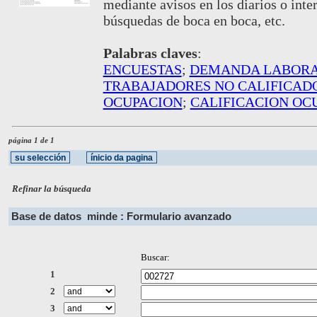
mediante avisos en los diarios o inter
búsquedas de boca en boca, etc.
Palabras claves
:
ENCUESTAS
;
DEMANDA LABOR
TRABAJADORES NO CALIFICAD
OCUPACION
;
CALIFICACION OC
página 1 de 1
Refinar la búsqueda
Base de datos
minde : Formulario avanzado
Buscar:
1
2
3