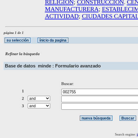
RELIGION
;
CONSTRUCCION
.
CEN
MANUFACTURERA
;
ESTABLECIM
ACTIVIDAD
;
CIUDADES CAPITA
página 1 de 1
Refinar la búsqueda
Base de datos
minde : Formulario avanzado
Buscar:
1
2
3
Search engine: