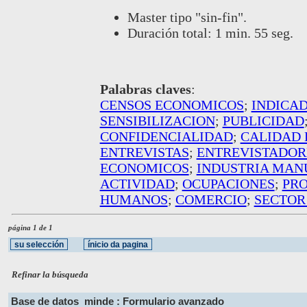
Master tipo "sin-fin".
Duración total: 1 min. 55 seg.
Palabras claves
:
CENSOS ECONOMICOS
;
INDICA
SENSIBILIZACION
;
PUBLICIDAD
CONFIDENCIALIDAD
;
CALIDAD 
ENTREVISTAS
;
ENTREVISTADOR
ECONOMICOS
;
INDUSTRIA MAN
ACTIVIDAD
;
OCUPACIONES
;
PR
HUMANOS
;
COMERCIO
;
SECTOR
página 1 de 1
Refinar la búsqueda
Base de datos
minde : Formulario avanzado