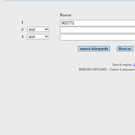
Buscar:
1
2
3
Search engine:
BIREME/OPS/OMS - Centro Latinoamerica