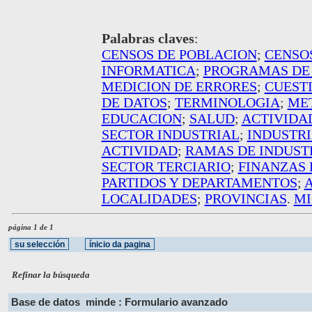
Palabras claves
:
CENSOS DE POBLACION
;
CENSO
INFORMATICA
;
PROGRAMAS DE
MEDICION DE ERRORES
;
CUEST
DE DATOS
;
TERMINOLOGIA
;
ME
EDUCACION
;
SALUD
;
ACTIVIDA
SECTOR INDUSTRIAL
;
INDUSTR
ACTIVIDAD
;
RAMAS DE INDUST
SECTOR TERCIARIO
;
FINANZAS
PARTIDOS Y DEPARTAMENTOS
;
LOCALIDADES
;
PROVINCIAS
.
MI
página 1 de 1
Refinar la búsqueda
Base de datos
minde : Formulario avanzado