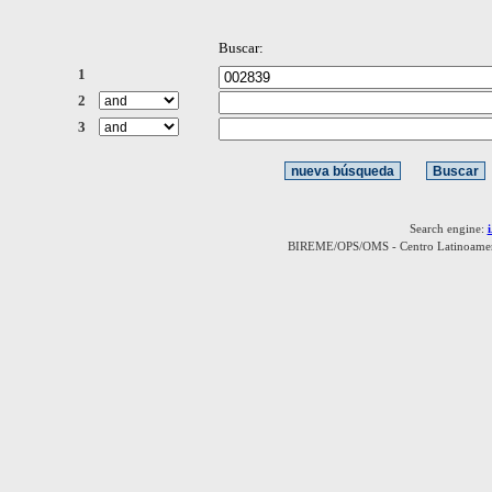
Buscar:
1
2
3
Search engine:
BIREME/OPS/OMS - Centro Latinoamerica