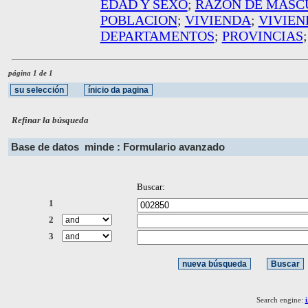
EDAD Y SEXO
;
RAZON DE MASC
POBLACION
;
VIVIENDA
;
VIVIEN
DEPARTAMENTOS
;
PROVINCIAS
página 1 de 1
Refinar la búsqueda
Base de datos
minde : Formulario avanzado
Buscar:
1
2
3
Search engine: