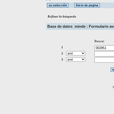
Refinar la búsqueda
Base de datos
minde : Formulario a
Buscar:
1
2
3