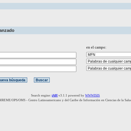
vanzado
en el campo:
Search engine:
iAH
v3.1.1 powered by
WWWISIS
BIREME/OPS/OMS - Centro Latinoamericano y del Caribe de Información en Ciencias de la Salu