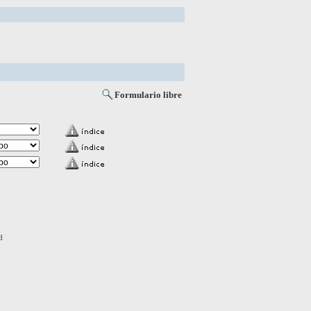
Formulario libre
d