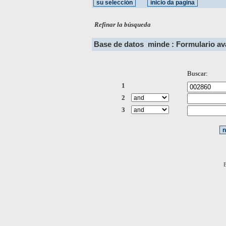
Refinar la búsqueda
Base de datos
minde : Formulario a
Buscar:
1
2
3