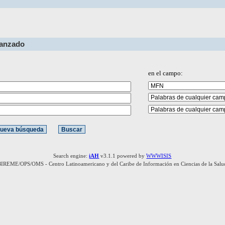
vanzado
en el campo:
Search engine:
iAH
v3.1.1 powered by
WWWISIS
BIREME/OPS/OMS - Centro Latinoamericano y del Caribe de Información en Ciencias de la Salu