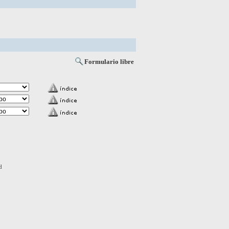
Formulario libre
d