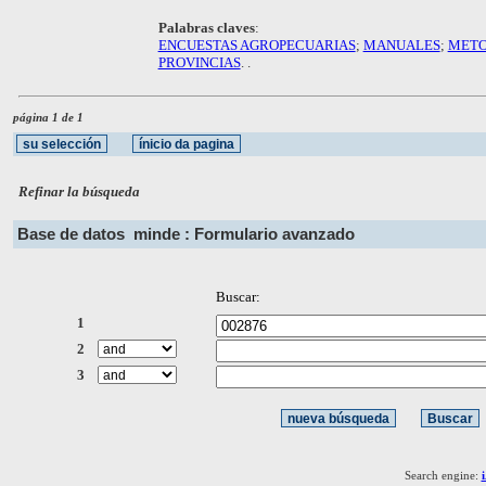
Palabras claves
:
ENCUESTAS AGROPECUARIAS
;
MANUALES
;
METO
PROVINCIAS
. .
página 1 de 1
Refinar la búsqueda
Base de datos
minde : Formulario avanzado
Buscar:
1
2
3
Search engine: