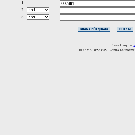
1
2
3
Search engine:
BIREME/OPS/OMS - Centro Latinoamerica