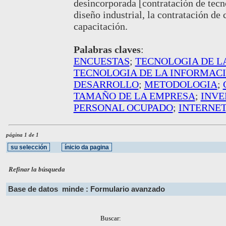
desincorporada [contratación de tecno
diseño industrial, la contratación de 
capacitación.
Palabras claves
:
ENCUESTAS
;
TECNOLOGIA DE L
TECNOLOGIA DE LA INFORMAC
DESARROLLO
;
METODOLOGIA
;
TAMAÑO DE LA EMPRESA
;
INVE
PERSONAL OCUPADO
;
INTERNET
página 1 de 1
Refinar la búsqueda
Base de datos
minde : Formulario avanzado
Buscar: