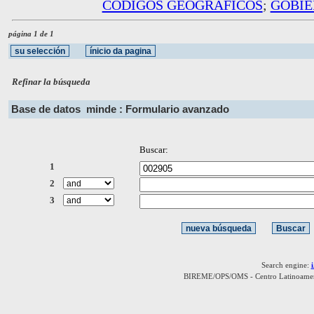
CODIGOS GEOGRAFICOS
;
GOBIE
página 1 de 1
Refinar la búsqueda
Base de datos
minde : Formulario avanzado
Buscar:
1
2
3
Search engine:
BIREME/OPS/OMS - Centro Latinoamerica