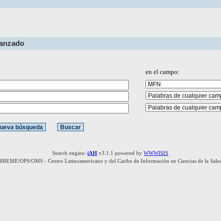
vanzado
en el campo:
Search engine:
iAH
v3.1.1 powered by
WWWISIS
BIREME/OPS/OMS - Centro Latinoamericano y del Caribe de Información en Ciencias de la Salu