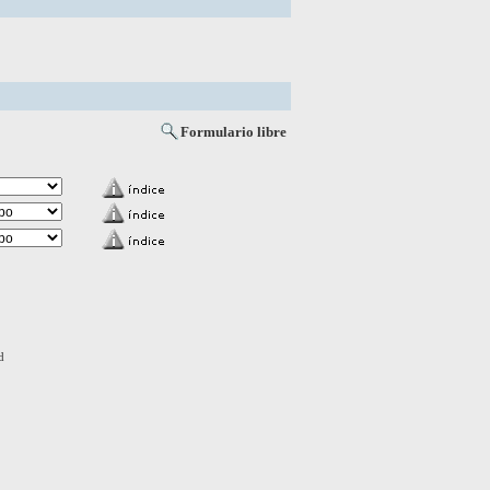
Formulario libre
d