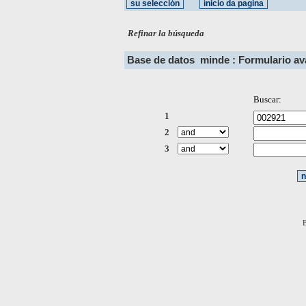
Refinar la búsqueda
Base de datos
minde : Formulario a
Buscar:
1
2
3