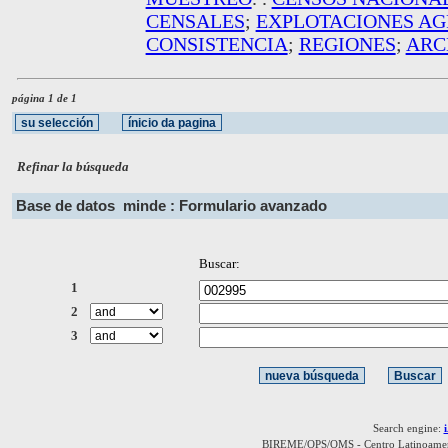
CENSALES
;
EXPLOTACIONES A
CONSISTENCIA
;
REGIONES
;
ARC
página 1 de 1
Refinar la búsqueda
Base de datos
minde : Formulario avanzado
Buscar:
1
2
3
Search engine:
BIREME/OPS/OMS - Centro Latinoamerica