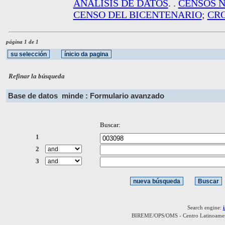
ANALISIS DE DATOS
. .
CENSOS 
CENSO DEL BICENTENARIO
;
CR
página 1 de 1
Refinar la búsqueda
Base de datos
minde : Formulario avanzado
Buscar:
1
2
3
Search engine:
BIREME/OPS/OMS - Centro Latinoamerica