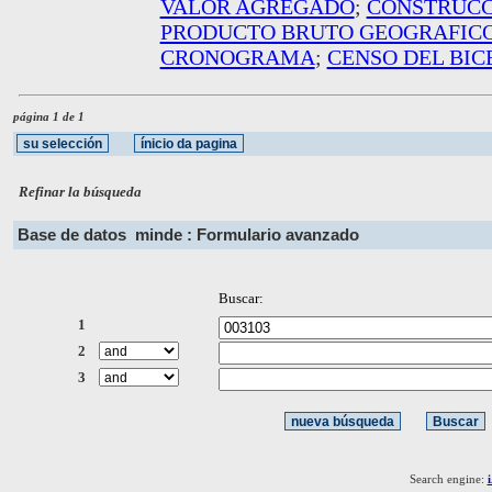
VALOR AGREGADO
;
CONSTRUCC
PRODUCTO BRUTO GEOGRAFIC
CRONOGRAMA
;
CENSO DEL BI
página 1 de 1
Refinar la búsqueda
Base de datos
minde : Formulario avanzado
Buscar:
1
2
3
Search engine: