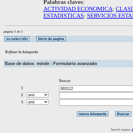
Palabras claves
:
ACTIVIDAD ECONOMICA
;
CLASI
ESTADISTICAS
;
SERVICIOS ESTA
página 1 de 1
Refinar la búsqueda
Base de datos
minde : Formulario avanzado
Buscar:
1
2
3
Search engine: