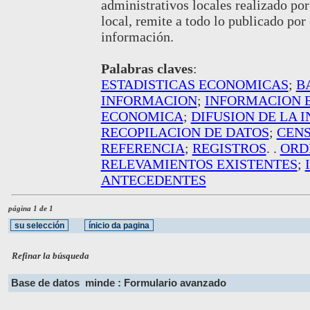
administrativos locales realizado po
local, remite a todo lo publicado por
información.
Palabras claves
:
ESTADISTICAS ECONOMICAS
;
B
INFORMACION
;
INFORMACION E
ECONOMICA
;
DIFUSION DE LA 
RECOPILACION DE DATOS
;
CEN
REFERENCIA
;
REGISTROS
. .
ORD
RELEVAMIENTOS EXISTENTES
;
ANTECEDENTES
página 1 de 1
Refinar la búsqueda
Base de datos
minde : Formulario avanzado