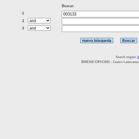
Buscar:
1
2
3
Search engine:
BIREME/OPS/OMS - Centro Latinoamerica