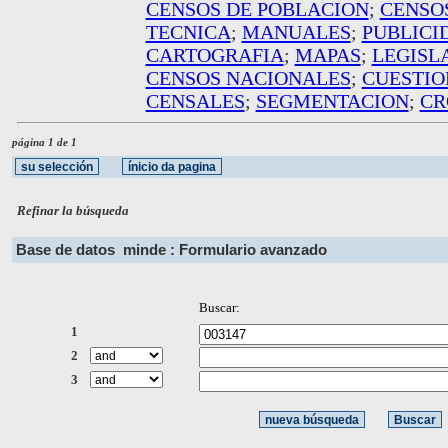
CENSOS DE POBLACION
;
CENSO
TECNICA
;
MANUALES
;
PUBLICI
CARTOGRAFIA
;
MAPAS
;
LEGISL
CENSOS NACIONALES
;
CUESTIO
CENSALES
;
SEGMENTACION
;
CR
página 1 de 1
Refinar la búsqueda
Base de datos
minde : Formulario avanzado
Buscar:
1
2
3