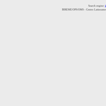
Search engine:
BIREME/OPS/OMS - Centro Latinoamerica