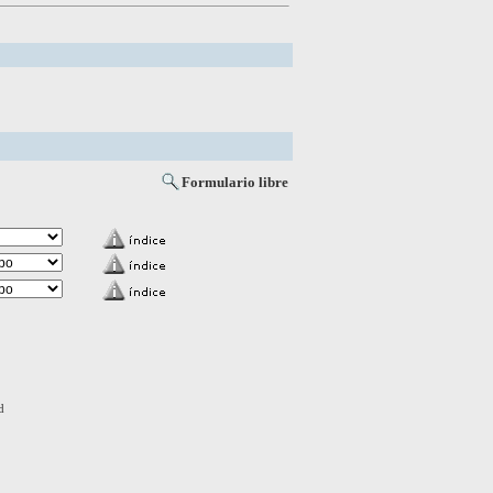
Formulario libre
d