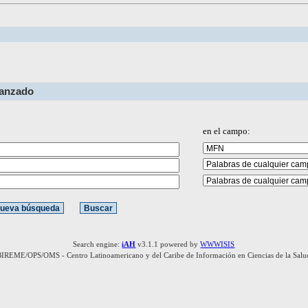
vanzado
en el campo:
Search engine:
iAH
v3.1.1 powered by
WWWISIS
BIREME/OPS/OMS - Centro Latinoamericano y del Caribe de Información en Ciencias de la Salu