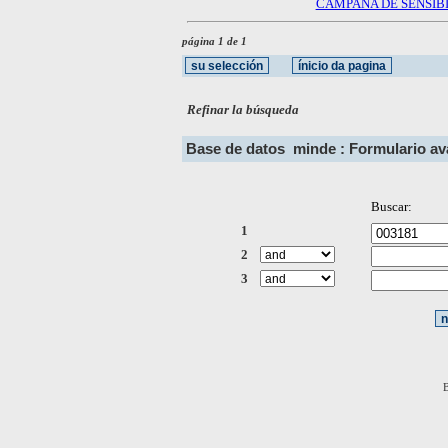
CAMPAÑA DE SENSIB
página 1 de 1
Refinar la búsqueda
Base de datos
minde : Formulario a
Buscar:
1
2
3