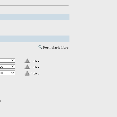
Formulario libre
d