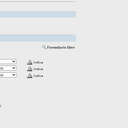
Formulario libre
d