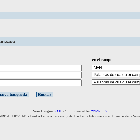
vanzado
en el campo:
Search engine:
iAH
v3.1.1 powered by
WWWISIS
BIREME/OPS/OMS - Centro Latinoamericano y del Caribe de Información en Ciencias de la Salu