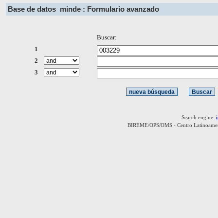
Base de datos
minde : Formulario avanzado
Buscar:
1
2
3
Search engine:
BIREME/OPS/OMS - Centro Latinoamerica