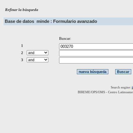
Refinar la búsqueda
Base de datos
minde : Formulario avanzado
Buscar:
1
2
3
Search engine:
BIREME/OPS/OMS - Centro Latinoamerica