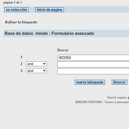
página 1 de 1
Refinar la búsqueda
Base de datos
minde : Formulario avanzado
Buscar:
1
2
3
Search engine:
BIREME/OPS/OMS - Centro Latinoamerica