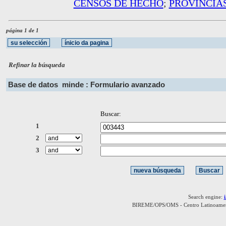
CENSOS DE HECHO
;
PROVINCIA
página 1 de 1
Refinar la búsqueda
Base de datos
minde : Formulario avanzado
Buscar:
1
2
3
Search engine:
BIREME/OPS/OMS - Centro Latinoamerica