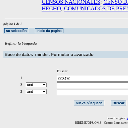
CENSOS NACIONALES
;
CENSO D
HECHO
;
COMUNICADOS DE PRE
página 1 de 1
Refinar la búsqueda
Base de datos
minde : Formulario avanzado
Buscar:
1
2
3
Search engine:
BIREME/OPS/OMS - Centro Latinoamerica