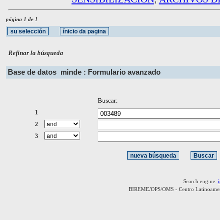
página 1 de 1
Refinar la búsqueda
Base de datos
minde : Formulario avanzado
Buscar:
1
2
3
Search engine:
BIREME/OPS/OMS - Centro Latinoamerica