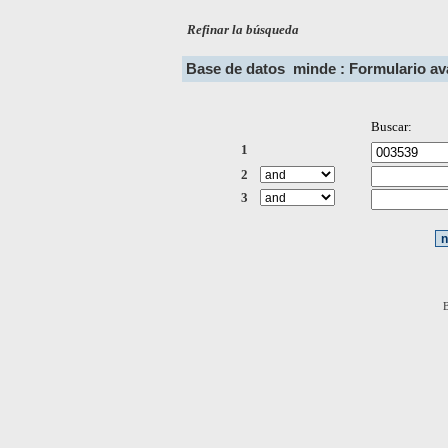
Refinar la búsqueda
Base de datos
minde : Formulario a
Buscar:
1
2
3