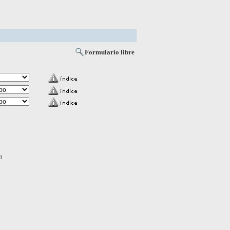
Formulario libre
d