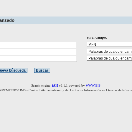
vanzado
en el campo:
Search engine:
iAH
v3.1.1 powered by
WWWISIS
BIREME/OPS/OMS - Centro Latinoamericano y del Caribe de Información en Ciencias de la Salu