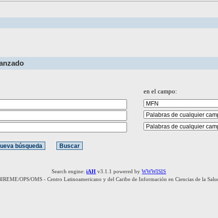
vanzado
en el campo:
Search engine:
iAH
v3.1.1 powered by
WWWISIS
BIREME/OPS/OMS - Centro Latinoamericano y del Caribe de Información en Ciencias de la Salu