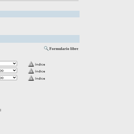
Formulario libre
d