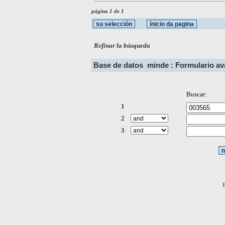
página 1 de 1
Refinar la búsqueda
Base de datos
minde : Formulario a
Buscar:
1
2
3