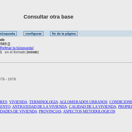
Consultar otra base
nde
565 []
[
Refinar la búsqueda
]
 1
en el formato [
minde
]
78 - 1978
ARES
;
VIVIENDA
;
TERMINOLOGIA
.
AGLOMERADOS URBANOS
;
CONDICIONE
IENTO
;
ANTIGUEDAD DE LA VIVIENDA
;
CALIDAD DE LA VIVIENDA
;
PROPIE
DADES DE VIVIENDA
.
PROVINCIAS
;
ASPECTOS METODOLOGICOS