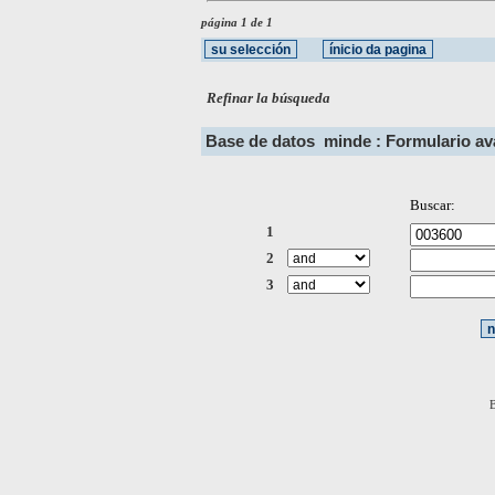
página 1 de 1
Refinar la búsqueda
Base de datos
minde : Formulario a
Buscar:
1
2
3