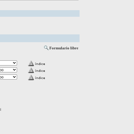
Formulario libre
d