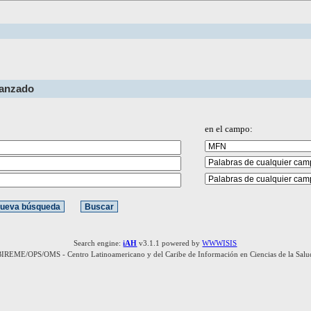
vanzado
en el campo:
Search engine:
iAH
v3.1.1 powered by
WWWISIS
BIREME/OPS/OMS - Centro Latinoamericano y del Caribe de Información en Ciencias de la Salu