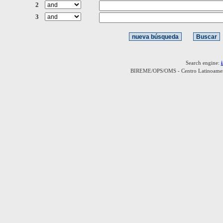
2
3
Search engine:
BIREME/OPS/OMS - Centro Latinoamerica