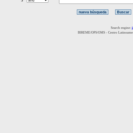
3
Search engine:
BIREME/OPS/OMS - Centro Latinoamerica