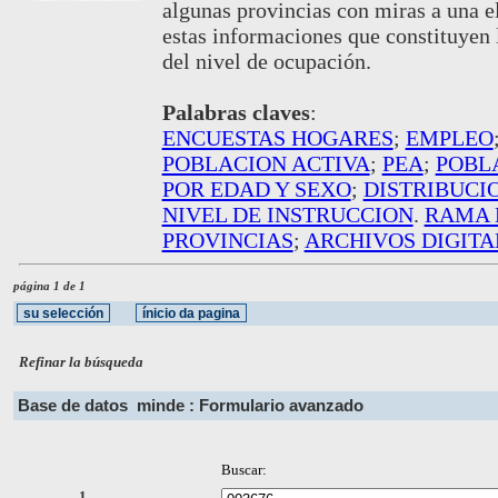
algunas provincias con miras a una e
estas informaciones que constituyen 
del nivel de ocupación.
Palabras claves
:
ENCUESTAS HOGARES
;
EMPLEO
POBLACION ACTIVA
;
PEA
;
POBL
POR EDAD Y SEXO
;
DISTRIBUCI
NIVEL DE INSTRUCCION
.
RAMA 
PROVINCIAS
;
ARCHIVOS DIGITA
página 1 de 1
Refinar la búsqueda
Base de datos
minde : Formulario avanzado
Buscar:
1