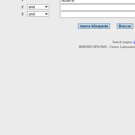
2
3
Search engine:
BIREME/OPS/OMS - Centro Latinoamerica