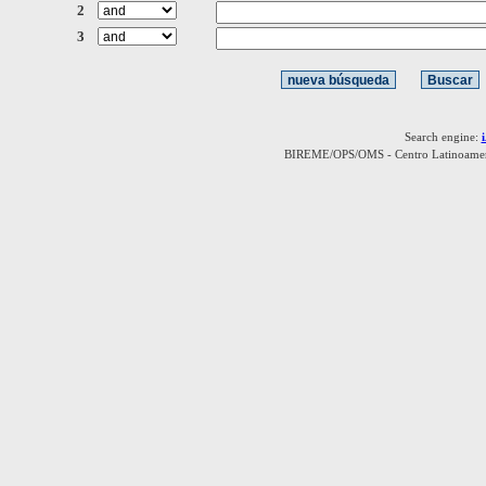
2
3
Search engine:
BIREME/OPS/OMS - Centro Latinoamerica