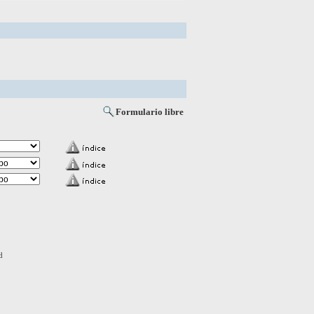
Formulario libre
d