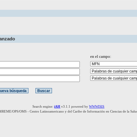
vanzado
en el campo:
Search engine:
iAH
v3.1.1 powered by
WWWISIS
BIREME/OPS/OMS - Centro Latinoamericano y del Caribe de Información en Ciencias de la Salu