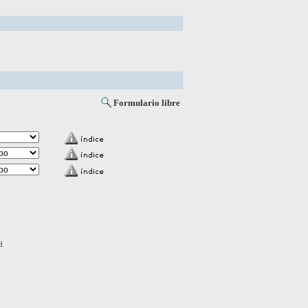
Formulario libre
d