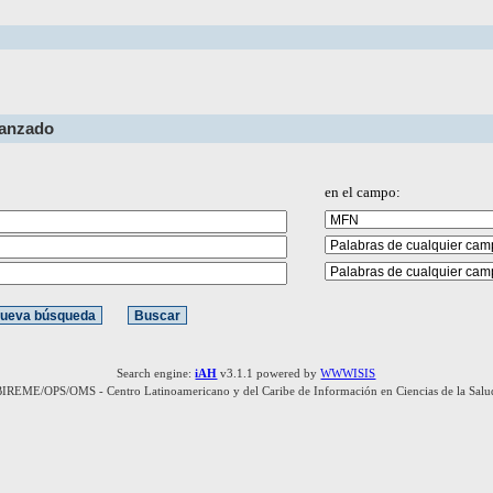
vanzado
en el campo:
Search engine:
iAH
v3.1.1 powered by
WWWISIS
BIREME/OPS/OMS - Centro Latinoamericano y del Caribe de Información en Ciencias de la Salu