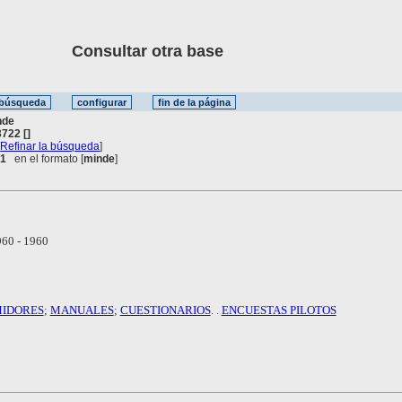
Consultar otra base
nde
722 []
[
Refinar la búsqueda
]
 1
en el formato [
minde
]
60 - 1960
IDORES
;
MANUALES
;
CUESTIONARIOS
. .
ENCUESTAS PILOTOS