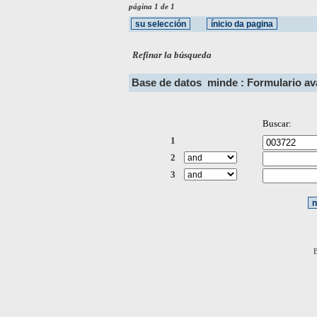
página 1 de 1
Refinar la búsqueda
Base de datos
minde : Formulario a
Buscar:
1
2
3