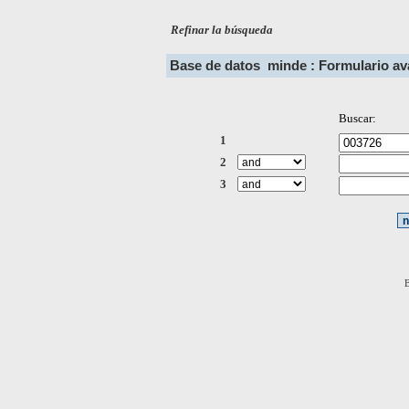
Refinar la búsqueda
Base de datos
minde : Formulario a
Buscar:
1
2
3