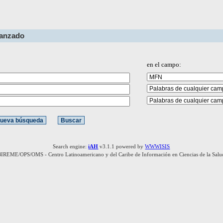
vanzado
en el campo:
Search engine:
iAH
v3.1.1 powered by
WWWISIS
BIREME/OPS/OMS - Centro Latinoamericano y del Caribe de Información en Ciencias de la Salu