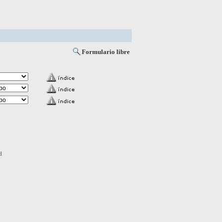
Formulario libre
d