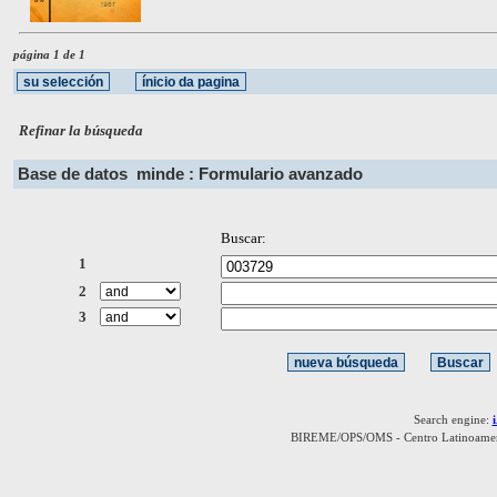
página 1 de 1
Refinar la búsqueda
Base de datos
minde : Formulario avanzado
Buscar:
1
2
3
Search engine:
BIREME/OPS/OMS - Centro Latinoamerica